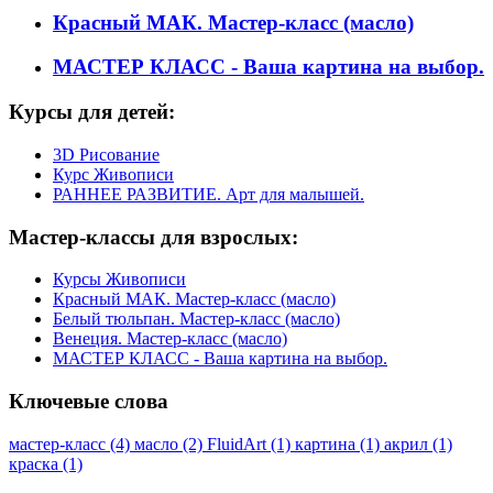
Красный МАК. Мастер-класс (масло)
МАСТЕР КЛАСС - Ваша картина на выбор.
Курсы
для детей:
3D Рисование
Курс Живописи
РАННЕЕ РАЗВИТИЕ. Арт для малышей.
Мастер-классы
для взрослых:
Курсы Живописи
Красный МАК. Мастер-класс (масло)
Белый тюльпан. Мастер-класс (масло)
Венеция. Мастер-класс (масло)
МАСТЕР КЛАСС - Ваша картина на выбор.
Ключевые
слова
мастер-класс (4)
масло (2)
FluidArt (1)
картина (1)
акрил (1)
краска (1)