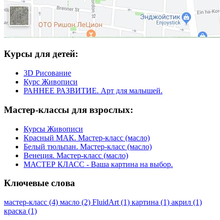
Курсы
для детей:
3D Рисование
Курс Живописи
РАННЕЕ РАЗВИТИЕ. Арт для малышей.
Мастер-классы
для взрослых:
Курсы Живописи
Красный МАК. Мастер-класс (масло)
Белый тюльпан. Мастер-класс (масло)
Венеция. Мастер-класс (масло)
МАСТЕР КЛАСС - Ваша картина на выбор.
Ключевые
слова
мастер-класс (4)
масло (2)
FluidArt (1)
картина (1)
акрил (1)
краска (1)