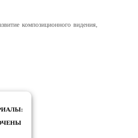
азвитие композиционного видения,
РИАЛЫ:
ЮЧЕНЫ