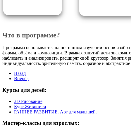
Что в программе?
Программа основывается на поэтапном изучении основ изобрази
формы, объёма и композиции.
В рамках занятий дети знакомятс
наблюдать и анализировать, расширят свой кругозор.
Занятия р
индивидуальность, зрительную память, образное и абстрактное
Назад
Вперёд
Курсы
для детей:
3D Рисование
Курс Живописи
РАННЕЕ РАЗВИТИЕ. Арт для малышей.
Мастер-классы
для взрослых: