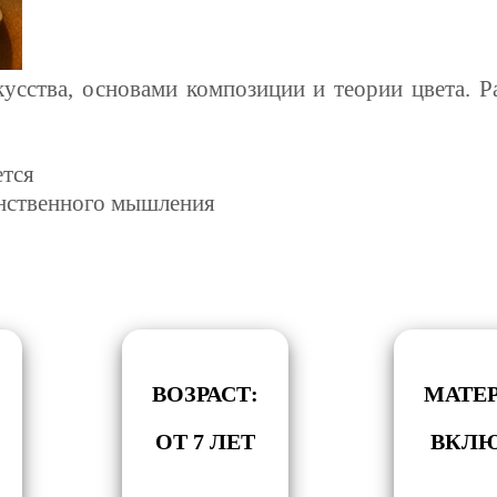
кусства, основами композиции и теории цвета.
Р
ется
анственного мышления
ВОЗРАСТ:
МАТЕ
ОТ 7 ЛЕТ
ВКЛ