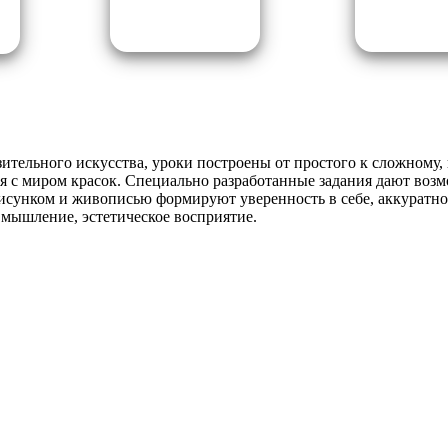
тельного искусства, уроки построены от простого к сложному, 
я с миром красок.
Специально разработанные задания дают возм
исунком и живописью формируют уверенность в себе, аккуратнос
 мышление, эстетическое восприятие.