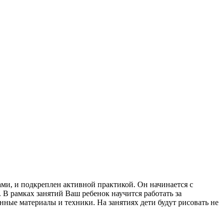
ами, и подкреплен активной практикой.
Он начинается с
.
В рамках занятий Ваш ребенок научится работать за
енные материалы и техники.
На занятиях дети будут рисовать не