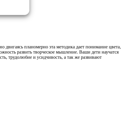
но двигаясь планомерно эта методика дает понимание цвета,
ожность развить творческое мышление.
Ваши дети научатся
ть, трудолюбие и усидчивость, а так же развивают