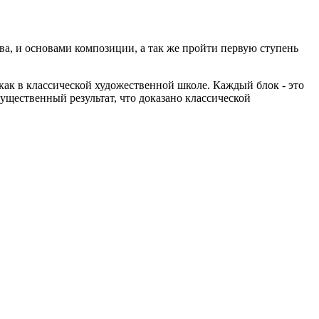
ства, и основами композиции, а так же пройти первую ступень
 как в классической художественной школе.
Каждый блок - это
ущественный результат, что доказано классической