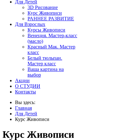
Для Детей
3D Рисование
Курс Живописи
РАННЕЕ РАЗВИТИЕ
Для Взрослых
Курсы Живописи
Венеция. Мастер-класс
(масло)
Красный Мак. Мастер
класс
Белый тюльпан.
Мастер класс
Ваша картина на
выбор
Акции
О СТУДИИ
Контакты
Вы здесь:
Главная
Для Детей
Курс Живописи
Курс Живописи