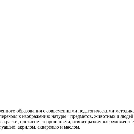
твенного образования с современными педагогическими методик
переходя к изображению натуры - предметов, животных и людей
ь краски, постигнет теорию цвета, освоит различные художеств
гуашью, акрилом, акварелью и маслом.