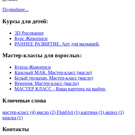
Подробнее...
Курсы
для детей:
3D Рисование
Курс Живописи
РАННЕЕ РАЗВИТИЕ. Арт для малышей.
Мастер-классы
для взрослых:
Курсы Живописи
Красный МАК. Мастер-класс (масло)
Белый тюльпан. Мастер-класс (масло)
Венеция. Мастер-класс (масло)
МАСТЕР КЛАСС - Ваша картина на выбор.
Ключевые
слова
мастер-класс (4)
масло (2)
FluidArt (1)
картина (1)
акрил (1)
краска (1)
Контакты